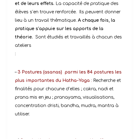
et de leurs effets.
La capacité de pratique des
élèves s’en trouve renforcée.
Ils peuvent donner
lieu à un travail thématique.
A chaque fois, la
pratique s’appuie sur les apports de la
théorie.
Sont étudiés et travaillés à chacun des
ateliers
:
–
3 Postures (asanas)
parmi les 84 postures les
plus importantes du Hatha-Yoga
:
Recherche et
finalités pour chacune d’elles ; cakra, nadi et
prana mis en jeu ;
pranayama, visualisations,
concentration dristi, bandha, mudra, mantra à
utiliser.