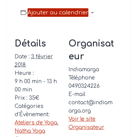
Ajouter au calendrier
Détails
Organisat
eur
Date :
3 février
2018
Indiamarga
Heure :
Téléphone
9 h 00 min - 13 h
0490324226
00 min
E-mail
Prix :
35€
contact@indiam
Catégories
arga.org
d’Évènement:
Voir le site
Ateliers de Yoga
,
Organisateur
Natha Yoga