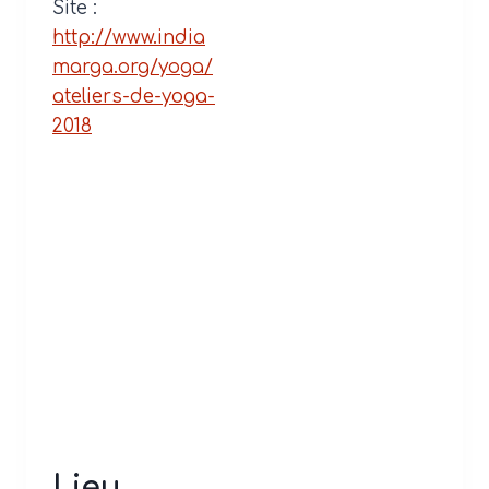
Site :
http://www.india
marga.org/yoga/
ateliers-de-yoga-
2018
Lieu