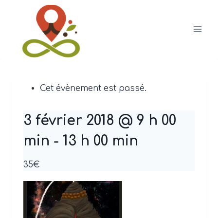
Aller
au
contenu
Cet évènement est passé.
3 février 2018 @ 9 h 00
min
-
13 h 00 min
35€