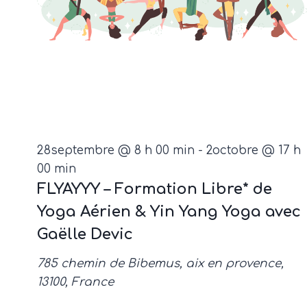
28septembre @ 8 h 00 min
-
2octobre @ 17 h
00 min
FLYAYYY – Formation Libre* de
Yoga Aérien & Yin Yang Yoga avec
Gaëlle Devic
785 chemin de Bibemus, aix en provence,
13100, France