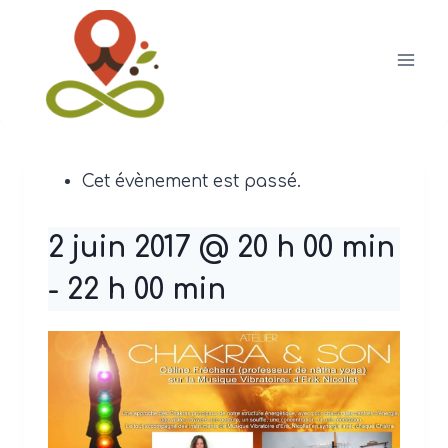
Aller
au
contenu
Cet évènement est passé.
2 juin 2017 @ 20 h 00 min
-
22 h 00 min