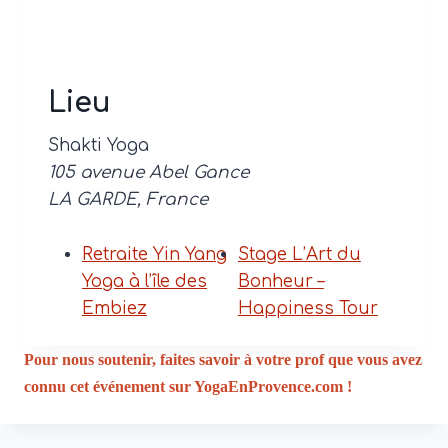
Lieu
Shakti Yoga
105 avenue Abel Gance
LA GARDE
,
France
Retraite Yin Yang
Stage L’Art du
Yoga à l’île des
Bonheur –
Embiez
Happiness Tour
Pour nous soutenir, faites savoir à votre prof que vous avez
connu cet événement sur YogaEnProvence.com !