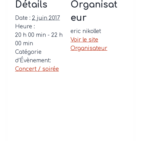
Détails
Organisat
eur
Date :
2 juin 2017
Heure :
eric nikollet
20 h 00 min - 22 h
Voir le site
00 min
Organisateur
Catégorie
d’Évènement:
Concert / soirée