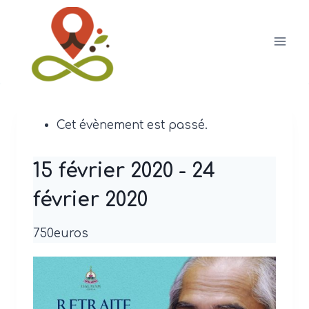
Aller
au
contenu
Cet évènement est passé.
15 février 2020
-
24
février 2020
750euros