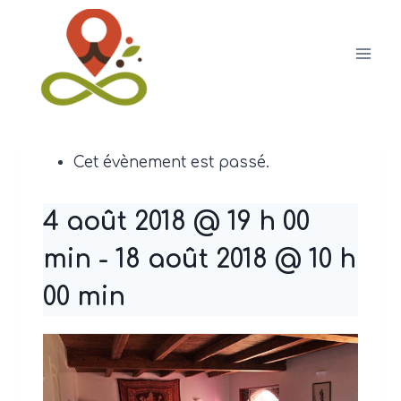
Aller
au
contenu
Cet évènement est passé.
4 août 2018 @ 19 h 00
min
-
18 août 2018 @ 10 h
00 min