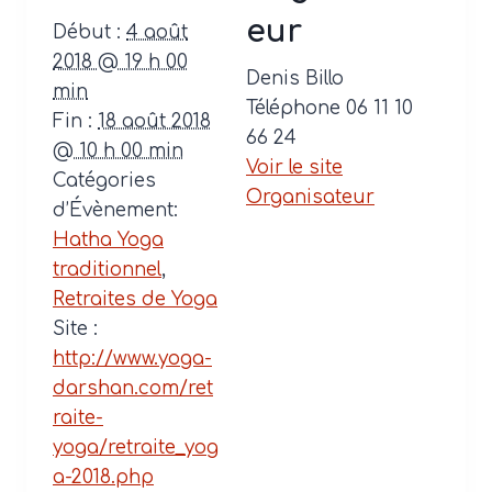
eur
Début :
4 août
2018 @ 19 h 00
Denis Billo
min
Téléphone
06 11 10
Fin :
18 août 2018
66 24
@ 10 h 00 min
Voir le site
Catégories
Organisateur
d’Évènement:
Hatha Yoga
traditionnel
,
Retraites de Yoga
Site :
http://www.yoga-
darshan.com/ret
raite-
yoga/retraite_yog
a-2018.php