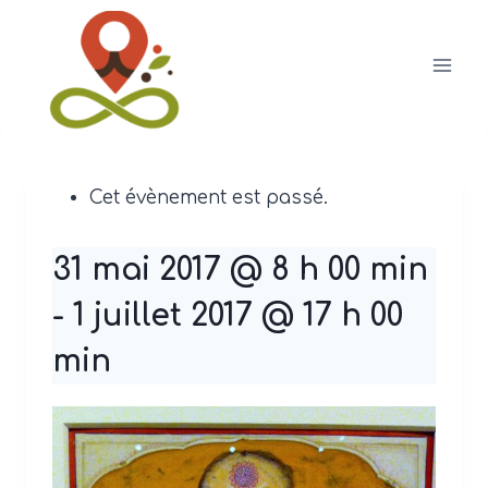
Aller
au
contenu
Cet évènement est passé.
31 mai 2017 @ 8 h 00 min
-
1 juillet 2017 @ 17 h 00
min