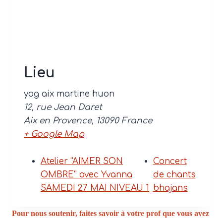
Lieu
yog aix martine huon
12, rue Jean Daret
Aix en Provence
,
13090
France
+ Google Map
Atelier “AIMER SON
Concert
OMBRE” avec Yvanna
de chants
SAMEDI 27 MAI NIVEAU 1
bhajans
Pour nous soutenir, faites savoir à votre prof que vous avez