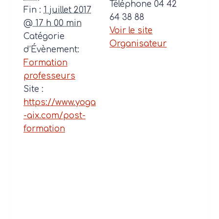
Téléphone
04 42
Fin :
1 juillet 2017
64 38 88
@ 17 h 00 min
Voir le site
Catégorie
Organisateur
d’Évènement:
Formation
professeurs
Site :
https://www.yoga
-aix.com/post-
formation