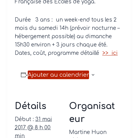
Française des Écoles de yoga.
Durée
3 ans : un week-end tous les 2
mois du samedi 14h (prévoir nocturne –
hébergement possible) au dimanche
15h30 environ + 3 jours chaque été.
Dates, coût, programme détaillé
>> ici
Ajouter au calendrier
Détails
Organisat
eur
Début :
31 mai
2017 @ 8 h 00
Martine Huon
min