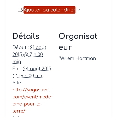
Ajouter au calendrier
Détails
Organisat
eur
Début :
21 août
2015 @ 7 h 00
“Willem Hartman”
min
Fin :
24 août 2015
@ 16 h 00 min
Site :
http://yogastival.
com/event/mede
cine-pour-la-
terre/