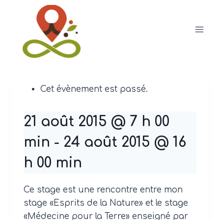
Aller
au
contenu
Cet évènement est passé.
21 août 2015 @ 7 h 00
min
-
24 août 2015 @ 16
h 00 min
Ce stage est une rencontre entre mon
stage «Esprits de la Nature» et le stage
«Médecine pour la Terre» enseigné par